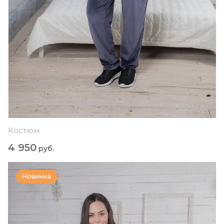
Костюм
4 950
руб.
Новинка