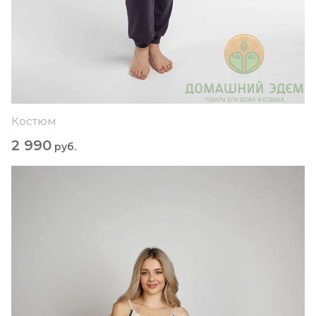
Костюм
2 990
руб.