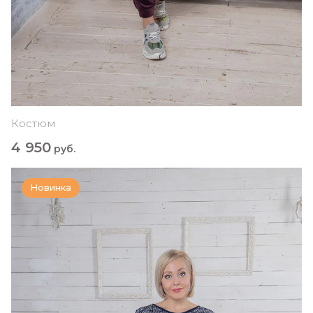
Костюм
4 950
руб.
Новинка