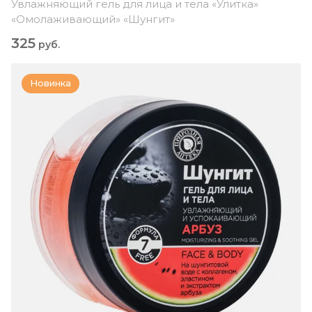
Увлажняющий гель для лица и тела «Улитка»
«Омолаживающий» «Шунгит»
325
руб.
Новинка