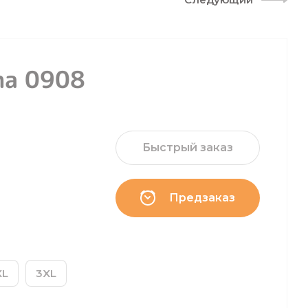
na 0908
Быстрый заказ
Предзаказ
XL
3XL