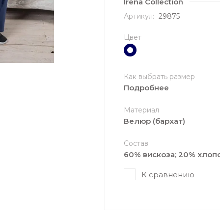
Irena Collection
Артикул:
29875
Цвет
Как выбрать размер
Подробнее
Материал
Велюр (бархат)
Состав
60% вискоза; 20% хлоп
К сравнению