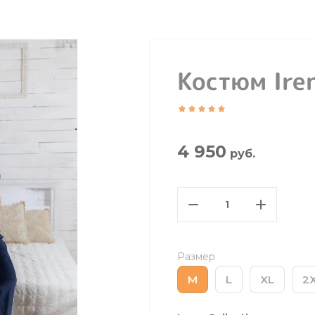
Костюм Ire
4 950
руб.
Размер
M
L
XL
2