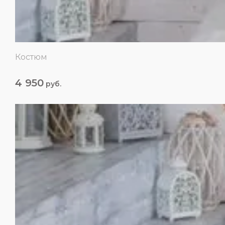
Костюм
4 950
руб.