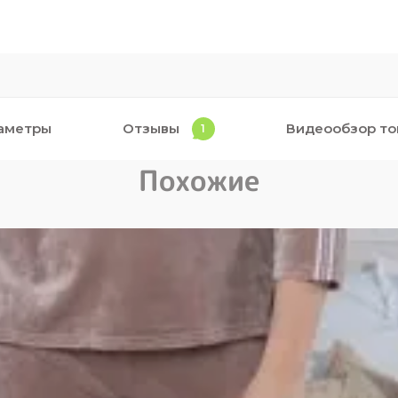
аметры
Отзывы
Видеообзор то
1
Похожие