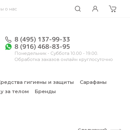
ы о нас
8 (495) 137-99-33
8 (916) 468-83-95
Понедельник - Суббота 10.00 - 19.00.
Обработка заказов онлайн круглосуточно
Средства гигиены и защиты
Сарафаны
у за телом
Бренды
Следующий