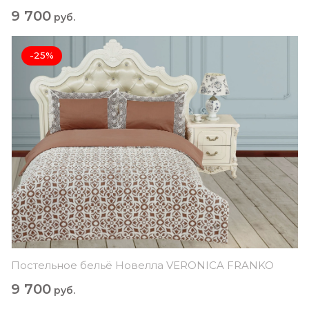
9 700
руб.
-25%
Постельное бельё Новелла VERONICA FRANKO
9 700
руб.