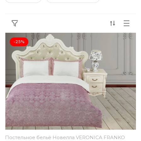
-25%
Постельное бельё Новелла VERONICA FRANKO