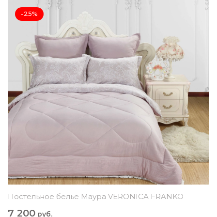
-25%
Постельное бельё Маура VERONICA FRANKO
7 200
руб.