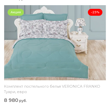
Акция
-25%
Комплект постельного белья VERONICA FRANKO
Туари, евро
8 980
руб.