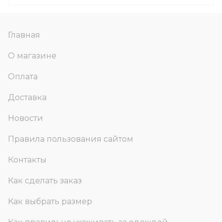
Главная
О магазине
Оплата
Доставка
Новости
Правила пользования сайтом
Контакты
Как сделать заказ
Как выбрать размер