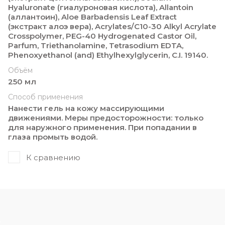
Hyaluronate (гиалуроновая кислота), Allantoin
(аллантоин), Aloe Barbadensis Leaf Extract
(экстракт алоэ вера), Acrylates/C10-30 Alkyl Acrylate
Crosspolymer, PEG-40 Hydrogenated Castor Oil,
Parfum, Triethanolamine, Tetrasodium EDTA,
Phenoxyethanol (and) Ethylhexylglycerin, C.I. 19140.
Объём
250 мл
Способ применения
Нанести гель на кожу массирующими
движениями. Меры предосторожности: только
для наружного применения. При попадании в
глаза промыть водой.
К сравнению