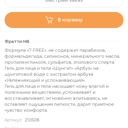
Быстрый заказ
В корзину
Фратти НВ
Формула «7 FREE»: не содержит парабенов,
формальдегида, силиконов, минерального масла,
пропиленгликоля, сульфатов, этилового спирта
Гель для лица и тела «Шунгит» «Арбуз» на
шунгитовой воде с экстрактом арбуза
«Увляжняющий и успокаивающий».
Гель для лица и тела насыщает кожу влагой и
полезными веществами, успокаивает и
восстанавливает, мгновенно впитываясь, не
оставляет ощущения липкости, дарит приятное
чувство комфорта.
Артикул:
210508