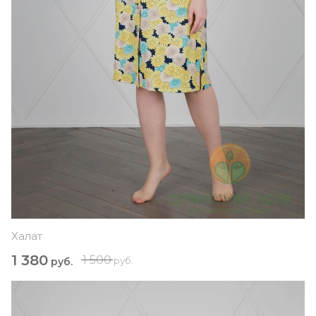
Халат
1 380
1 500
руб.
руб.