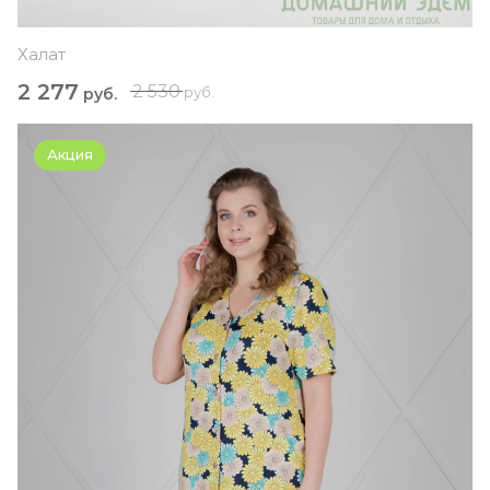
Халат
2 277
2 530
руб.
руб.
Акция