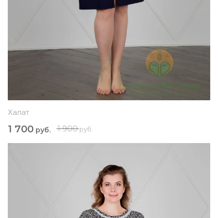
Халат
1 700
1 900
руб.
руб.