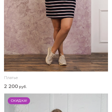
Платье
2 200
руб.
СКИДКА!