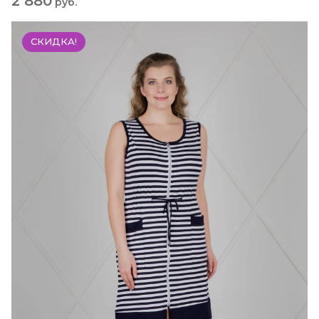
2 880
руб.
СКИДКА!