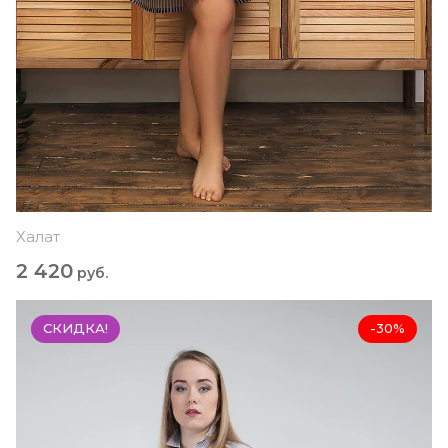
Халат
2 420
руб.
СКИДКА!
-30%