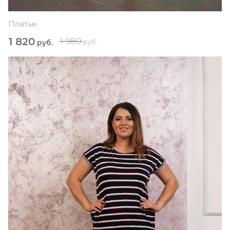
Платье
1 820
1 980
руб.
руб.