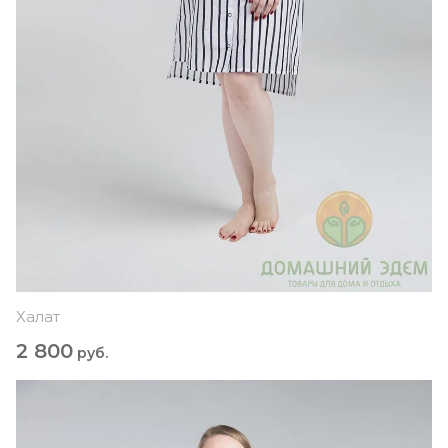
Халат
2 800
руб.