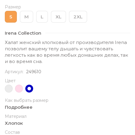
Размер
S
M
L
XL
2XL
Irena Collection
Халат женский хлопковый от производителя Irena
позволит вашему телу дышать и чувствовать
легкость как во время любых домашних делах, так
и во время сна.
Артикул:
249610
Цвет
Как выбрать размер
Подробнее
Материал
Хлопок
Состав