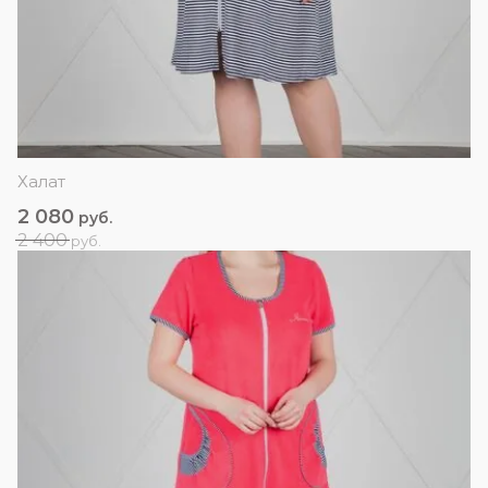
Халат
2 080
руб.
2 400
руб.