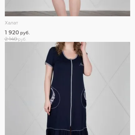
Халат
1 920
руб.
2 140
руб.