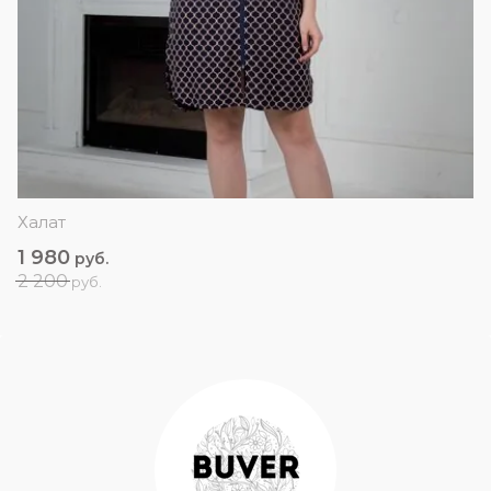
Халат
1 980
руб.
2 200
руб.