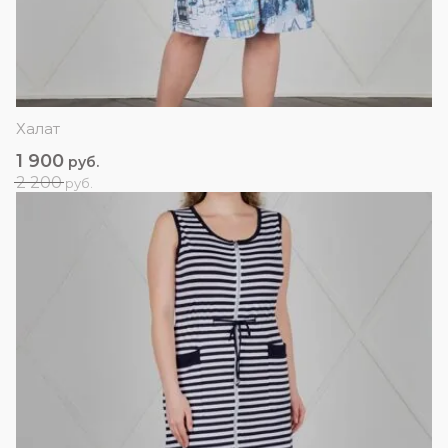
Халат
1 900
руб.
2 200
руб.