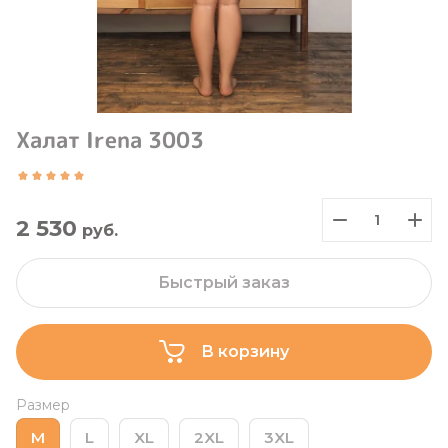
Халат Irena 3003
2 530
руб.
Быстрый заказ
В корзину
Размер
M
L
XL
2XL
3XL