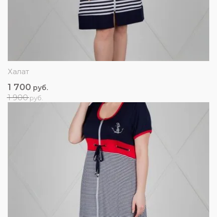
Халат
1 700
руб.
1 900
руб.