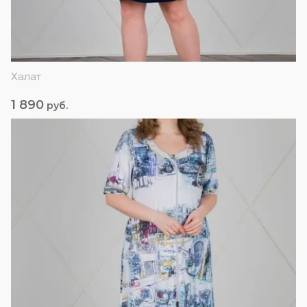
Халат
1 890
руб.