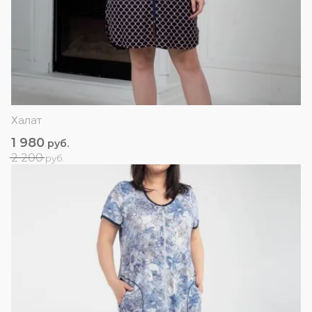
Халат
1 980
руб.
2 200
руб.