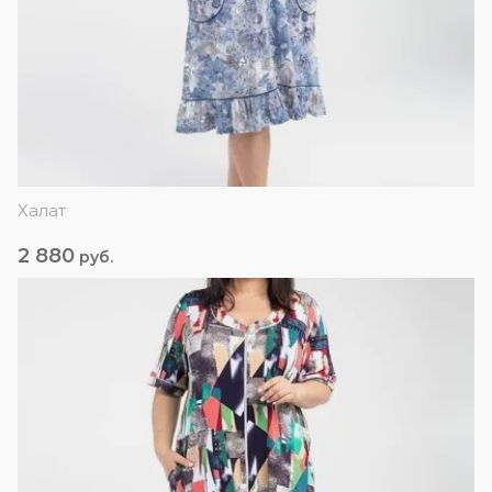
Халат
2 880
руб.