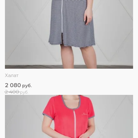
Халат
2 080
руб.
2 400
руб.