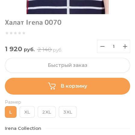
Халат Irena 0070
1 920
2 140
руб.
руб.
Быстрый заказ
В корзину
Размер
L
XL
2XL
3XL
Irena Collection