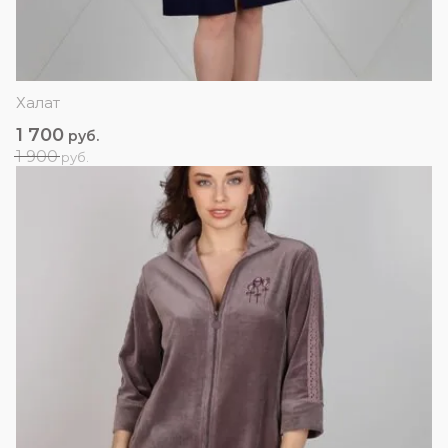
Халат
1 700
руб.
1 900
руб.