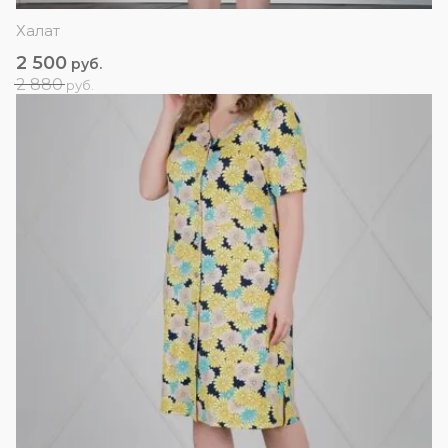
Халат
2 500
руб.
2 880
руб.