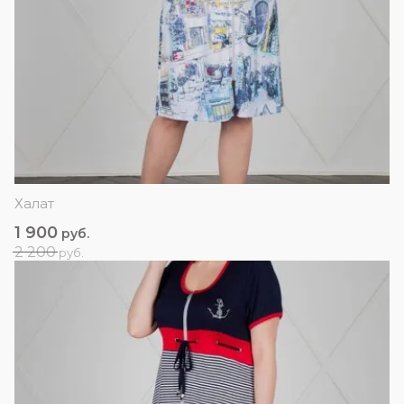
Халат
1 900
руб.
2 200
руб.