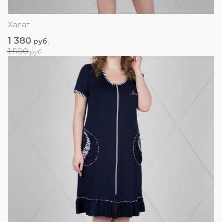
Халат
1 380
руб.
1 500
руб.