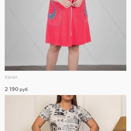
Халат
2 190
руб.