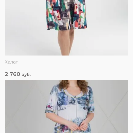
Халат
2 760
руб.