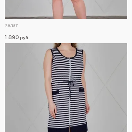
Халат
1 890
руб.