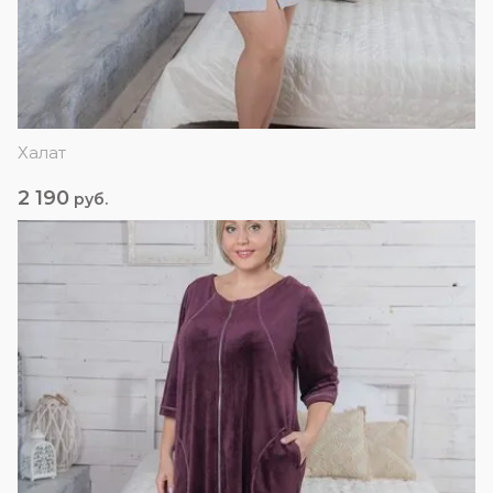
Халат
2 190
руб.