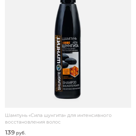
Шампунь «Сила шунгита» для интенсивного
восстановления волос
139
руб.