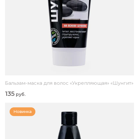
Бальзам-маска для волос «Укрепляющая» «Шунгит»
135
руб.
Новинка