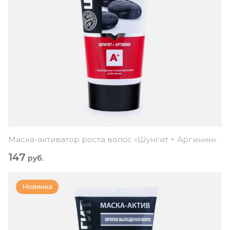
Маска-активатор роста волос «Шунгит + Аргинин»
147
руб.
Новинка