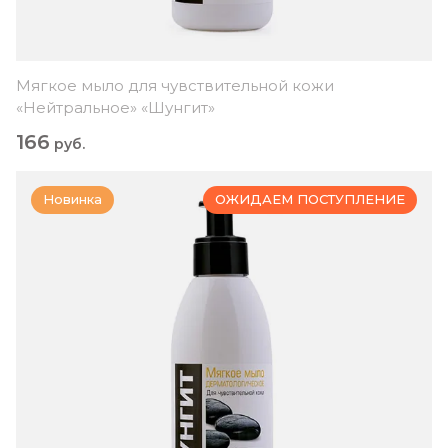
Мягкое мыло для чувствительной кожи
«Нейтральное» «Шунгит»
166
руб.
Новинка
ОЖИДАЕМ ПОСТУПЛЕНИЕ