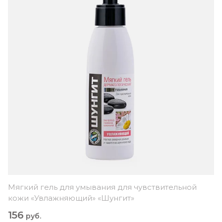
Мягкий гель для умывания для чувствительной
кожи «Увлажняющий» «Шунгит»
156
руб.