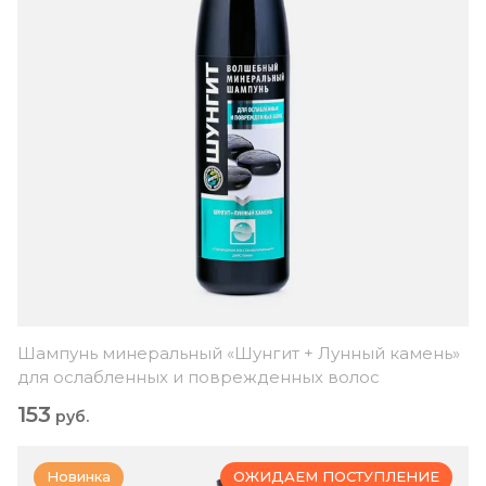
Шампунь минеральный «Шунгит + Лунный камень»
для ослабленных и поврежденных волос
153
руб.
Новинка
ОЖИДАЕМ ПОСТУПЛЕНИЕ