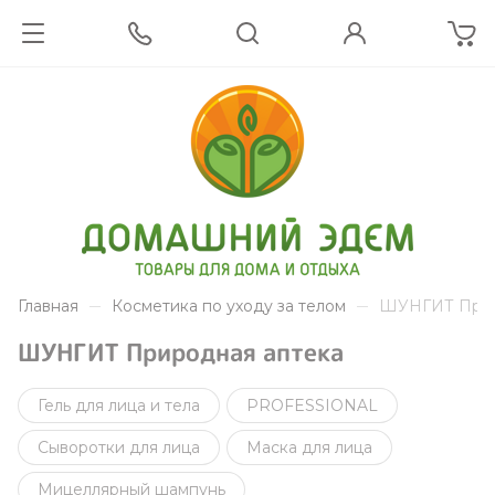
Главная
Косметика по уходу за телом
ШУНГИТ Прир
ШУНГИТ Природная аптека
Гель для лица и тела
PROFESSIONAL
Сыворотки для лица
Маска для лица
Мицеллярный шампунь