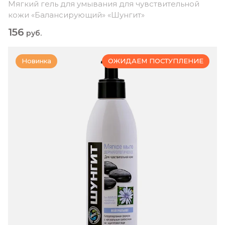
Мягкий гель для умывания для чувствительной
кожи «Балансирующий» «Шунгит»
156
руб.
Новинка
ОЖИДАЕМ ПОСТУПЛЕНИЕ