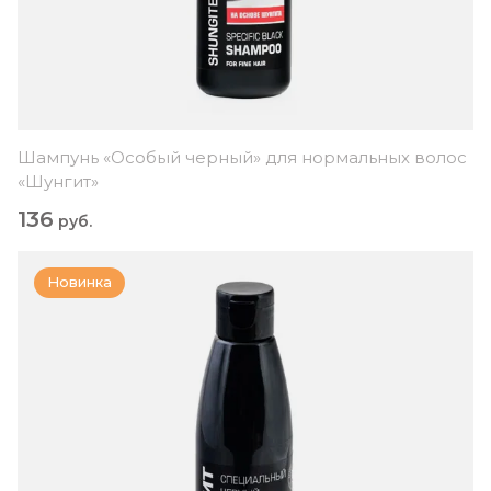
Шампунь «Особый черный» для нормальных волос
«Шунгит»
136
руб.
Новинка