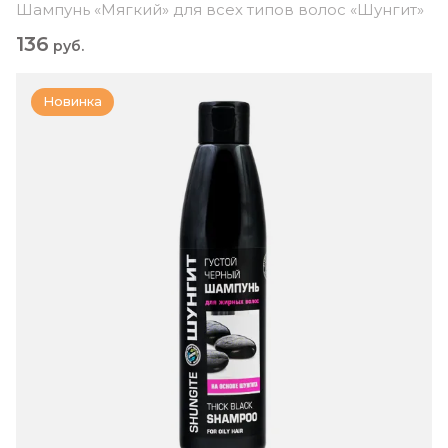
Шампунь «Мягкий» для всех типов волос «Шунгит»
136
руб.
Новинка