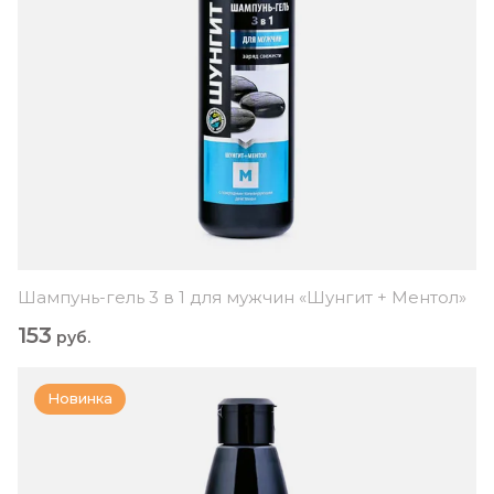
Шампунь-гель 3 в 1 для мужчин «Шунгит + Ментол»
153
руб.
Новинка