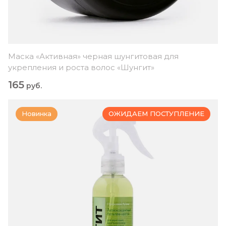
Маска «Активная» черная шунгитовая для
укрепления и роста волос «Шунгит»
165
руб.
Новинка
ОЖИДАЕМ ПОСТУПЛЕНИЕ