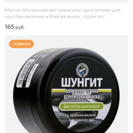
Маска «Интенсивная» кератино-шунгитовая для
восстановления и блеска волос «Шунгит»
165
руб.
Новинка