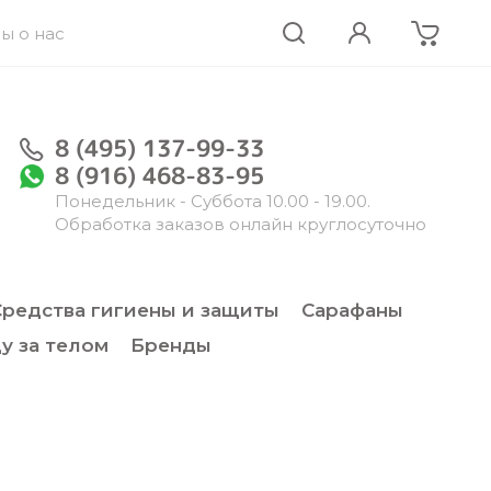
ы о нас
8 (495) 137-99-33
8 (916) 468-83-95
Понедельник - Суббота 10.00 - 19.00.
Обработка заказов онлайн круглосуточно
Средства гигиены и защиты
Сарафаны
у за телом
Бренды