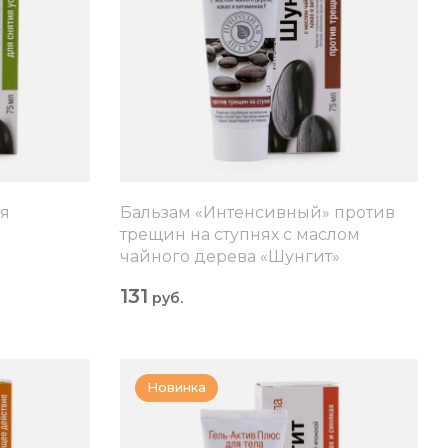
ия
Бальзам «Интенсивный» против
трещин на ступнях с маслом
чайного дерева «Шунгит»
131
руб.
Новинка