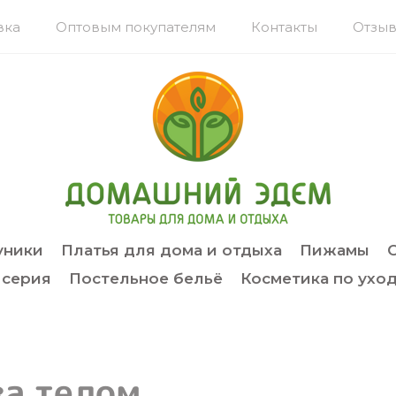
вка
Оптовым покупателям
Контакты
Отзыв
уники
Платья для дома и отдыха
Пижамы
 серия
Постельное бельё
Косметика по уход
за телом