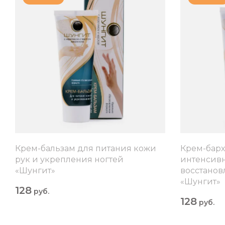
Крем-бальзам для питания кожи
Крем-барх
рук и укрепления ногтей
интенсивн
«Шунгит»
восстанов
«Шунгит»
128
руб.
128
руб.