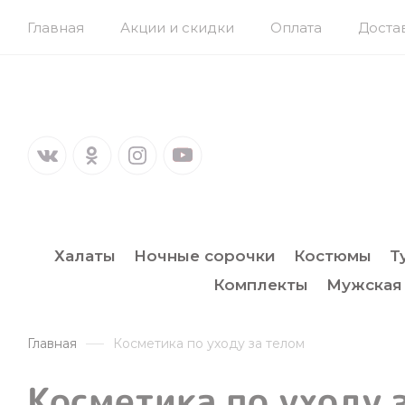
Главная
Акции и скидки
Оплата
Доста
Халаты
Ночные сорочки
Костюмы
Т
Комплекты
Мужская
Главная
Косметика по уходу за телом
Косметика по уходу 