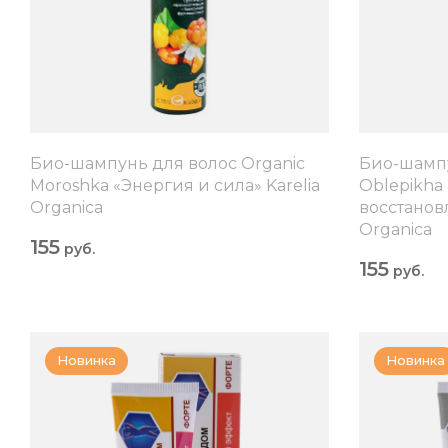
Био-шампунь для волос Organic
Био-шампу
Moroshka «Энергия и сила» Karelia
Oblepikha
Organica
восстанов
Organica
155
руб.
155
руб.
Новинка
Новинка