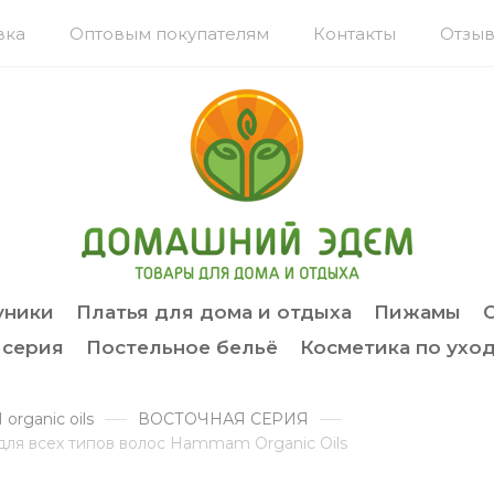
вка
Оптовым покупателям
Контакты
Отзыв
уники
Платья для дома и отдыха
Пижамы
 серия
Постельное бельё
Косметика по уход
rganic oils
ВОСТОЧНАЯ СЕРИЯ
для всех типов волос Hammam Organic Oils