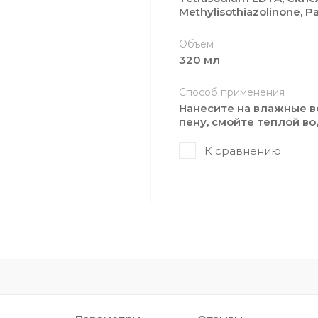
Methylisothiazolinone, Pa
Объём
320 мл
Способ применения
Нанесите на влажные 
пену, смойте теплой во
К сравнению