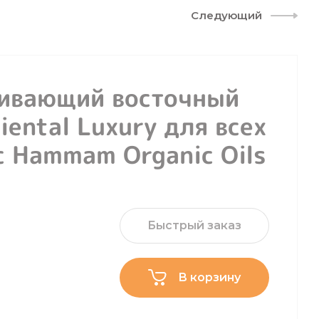
Следующий
ливающий восточный
ental Luxury для всех
с Hammam Organic Oils
Быстрый заказ
В корзину