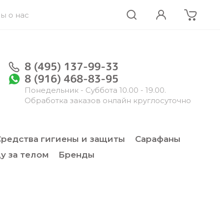
ы о нас
8 (495) 137-99-33
8 (916) 468-83-95
Понедельник - Суббота 10.00 - 19.00.
Обработка заказов онлайн круглосуточно
Средства гигиены и защиты
Сарафаны
у за телом
Бренды