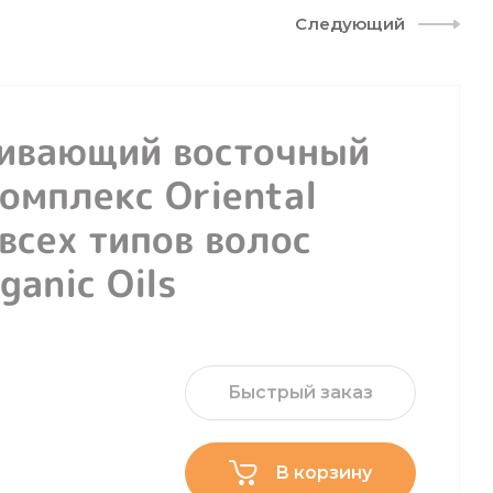
Следующий
ливающий восточный
омплекс Oriental
всех типов волос
anic Oils
Быстрый заказ
В корзину