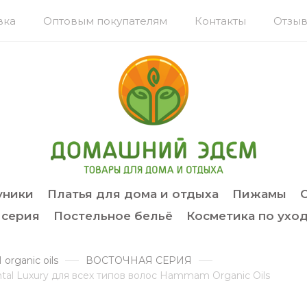
вка
Оптовым покупателям
Контакты
Отзыв
уники
Платья для дома и отдыха
Пижамы
 серия
Постельное бельё
Косметика по уход
rganic oils
ВОСТОЧНАЯ СЕРИЯ
al Luxury для всех типов волос Hammam Organic Oils