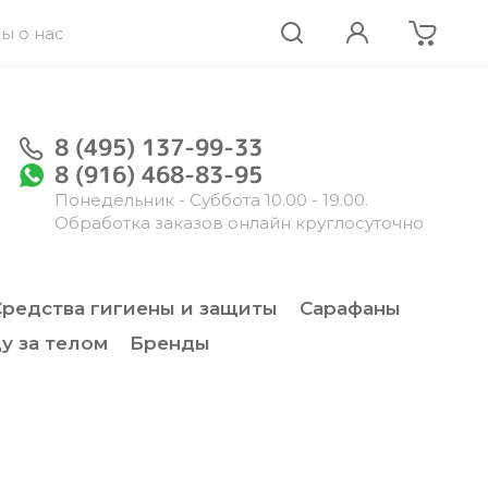
ы о нас
8 (495) 137-99-33
8 (916) 468-83-95
Понедельник - Суббота 10.00 - 19.00.
Обработка заказов онлайн круглосуточно
Средства гигиены и защиты
Сарафаны
у за телом
Бренды