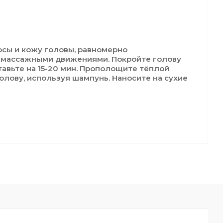
осы и кожу головы, равномерно
 массажными движениями. Покройте голову
тавьте на 15-20 мин. Прополощите тёплой
олову, используя шампунь. Наносите на сухие