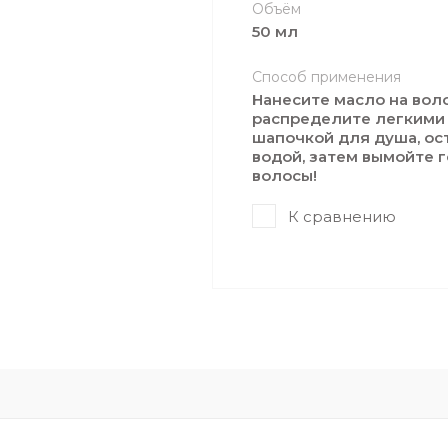
Объём
50 мл
Способ применения
Нанесите масло на вол
распределите легкими
шапочкой для душа, ос
водой, затем вымойте г
волосы!
К сравнению