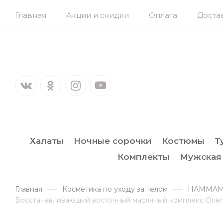
Главная
Акции и скидки
Оплата
Доста
Халаты
Ночные сорочки
Костюмы
Т
Комплекты
Мужская
Главная
Косметика по уходу за телом
HAMMAM o
Восстанавливающий восточный масляный комплекс Orient