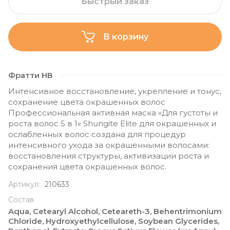
Быстрый заказ
В корзину
Фратти НВ
Интенсивное восстановление, укрепление и тонус,
сохранение цвета окрашенных волос
Профессиональная активная маска «Для густоты и
роста волос 5 в 1» Shungite Elite для окрашенных и
ослабленных волос создана для процедур
интенсивного ухода за окрашенными волосами:
восстановления структуры, активизации роста и
сохранения цвета окрашенных волос.
Артикул:
210633
Состав
Aqua, Cetearyl Alcohol, Ceteareth-3, Behentrimonium
Chloride, Hydroxyethylcellulose, Soybean Glycerides,