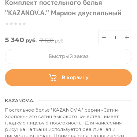
Комплект постельного белья
"KAZANOV.A." Марион двуспальный
5 340
7 120
руб.
руб.
Быстрый заказ
В корзину
KAZANOV.A.
Постельное белье "KAZANOV.A." серии «Сатин-
Хлопок» - это сатин высокого качества , имеет
гладкую лицевую поверхность . Для нанесения
рисунка на ткани используется реактивная и
пигментная печать. Применяются экологически