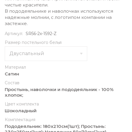
чистые красители.
В пододеяльнике и наволочках используются
надежные молнии, с логотипом компании на
застежке.
Артикул:
SR56-2х-1592-Z
Размер постельного белья
Материал
Сатин
Состав
Простынь, наволочки и пододеяльник - 100%
хлопок;
Цвет комплекта
Шоколадный
Комплектация
Пододеяльник: 180х210cм(1шт); Простынь:
230x250cм(1шт); Наволочки: 50х70cм(2шт),