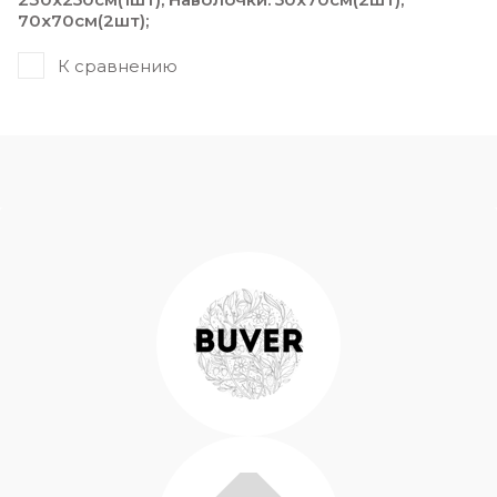
70х70cм(2шт);
К сравнению