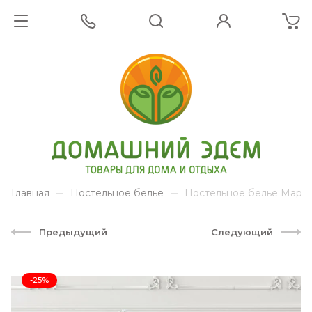
Главная
Постельное бельё
Постельное бельё Мари
Предыдущий
Следующий
-25%