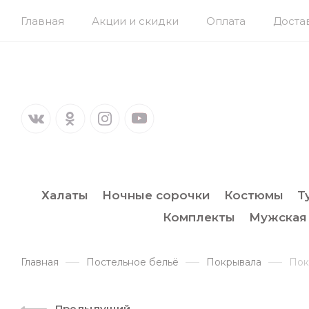
Главная
Акции и скидки
Оплата
Доста
Халаты
Ночные сорочки
Костюмы
Т
Комплекты
Мужская
Главная
Постельное бельё
Покрывала
Пок
Предыдущий