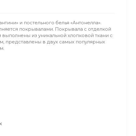
нтини» и постельного белья «Антонелла».
лняется покрывалами. Покрывала с отделкой
 выполнены из уникальной хлопковой ткани с
, представлены в двух самых популярных
м.
к