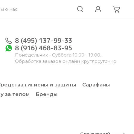
ы о нас
8 (495) 137-99-33
8 (916) 468-83-95
Понедельник - Суббота 10.00 - 19.00.
Обработка заказов онлайн круглосуточно
Средства гигиены и защиты
Сарафаны
у за телом
Бренды
Следующий