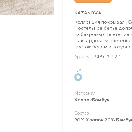
KAZANOV.A.
Коллекция покрывал «Са
Постельное белье допо
из бахромы с плетением
жаккардовым плетением
цветах: белом и лазурно
Артикул:
SR56-213-2.4
Цвет
Материал
ХлопокБамбук
Состав
80% Хлопок 20% Бамбу