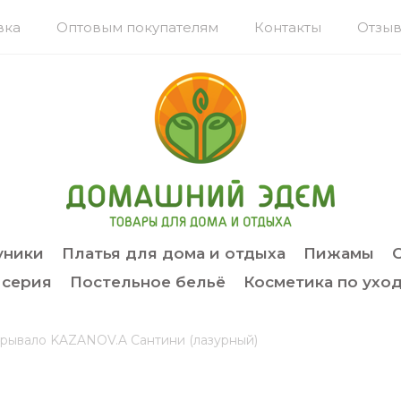
вка
Оптовым покупателям
Контакты
Отзыв
уники
Платья для дома и отдыха
Пижамы
 серия
Постельное бельё
Косметика по уход
рывало KAZANOV.A Сантини (лазурный)