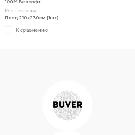
100% Велсофт
Комплектация
Плед 210х230см (1шт)
К сравнению