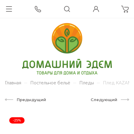
Главная
Постельное бельё
Пледы
Плед KAZANOV
Предыдущий
Следующий
-25%