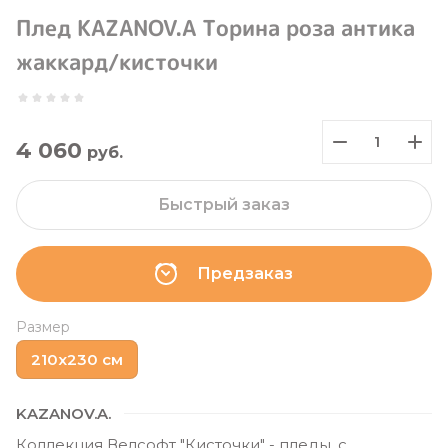
Плед KAZANOV.A Торина роза антика
жаккард/кисточки
4 060
руб.
Быстрый заказ
Предзаказ
Размер
210x230 см
KAZANOV.A.
Коллекция Велсофт "Кисточки" - пледы, с