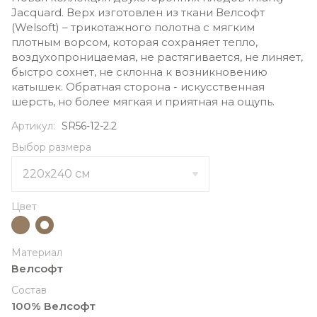
Jacquard. Верх изготовлен из ткани Велсофт
(Welsoft) – трикотажного полотна с мягким
плотным ворсом, которая сохраняет тепло,
воздухопроницаемая, не растягивается, не линяет,
быстро сохнет, не склонна к возникновению
катышек. Обратная сторона - искусcтвенная
шерсть, но более мягкая и приятная на ощупь.
Артикул:
SR56-12-2.2
Выбор размера
Цвет
Материал
Велсофт
Состав
100% Велсофт