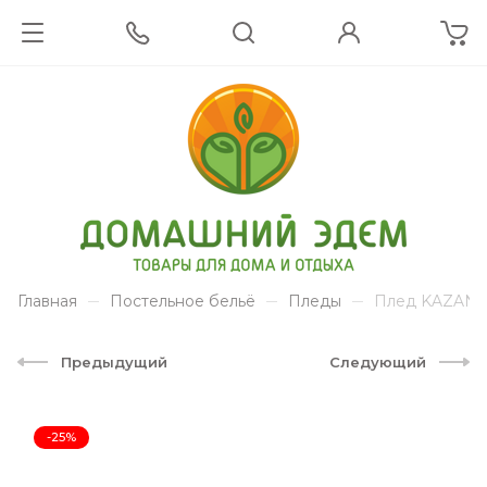
Главная
Постельное бельё
Пледы
Плед KAZANOV.
Предыдущий
Следующий
-25%