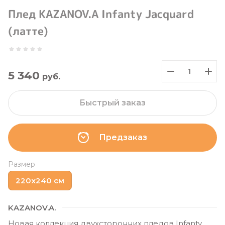
Плед KAZANOV.A Infanty Jacquard
(латте)
5 340
руб.
Быстрый заказ
Предзаказ
Размер
220х240 см
KAZANOV.A.
Новая коллекция двухсторонних пледов Infanty