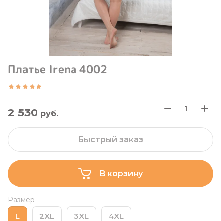
Платье Irena 4002
2 530
руб.
Быстрый заказ
В корзину
Размер
L
2XL
3XL
4XL