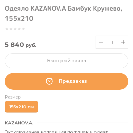
Одеяло KAZANOV.A Бамбук Кружево,
155х210
5 840
руб.
Быстрый заказ
Предзаказ
Размер
155х210 см
KAZANOV.A.
Эксклюзивная коллекция подушек и одеял