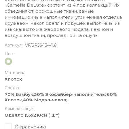
«Camellia DeLuxe» состоит из 4 под коллекций. Их
объединяют: роскошные ткани, самые
инновационные наполнители, утонченная отделка
кружевом. Чехол одеял и подушек выполнены из
изысканного жаккардового модала, нежной и
воздушной ткани, прохладной на ощупь.
Артикул:
VF/SR56-134-1.6
Цвет
Материал
Хлопок
Состав
70% Бамбук,30% Экофайбер-наполнитель; 60%
Хлопок,40% Модал-чехол;
Комплектация
Одеяло 155х210см (1шт)
К сравнению