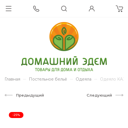
Главная
Постельное бельё
Одеяла
Одеяло KAZA
Предыдущий
Следующий
-25%