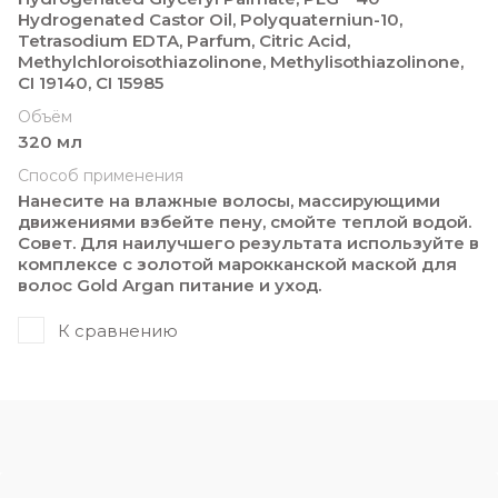
Hydrogenated Castor Oil, Polyquaterniun-10,
Tetrasodium EDTA, Parfum, Citric Acid,
Methylchloroisothiazolinone, Methylisothiazolinone,
CI 19140, CI 15985
Объём
320 мл
Способ применения
Нанесите на влажные волосы, массирующими
движениями взбейте пену, смойте теплой водой.
Совет. Для наилучшего результата используйте в
комплексе с золотой марокканской маской для
волос Gold Argan питание и уход.
К сравнению