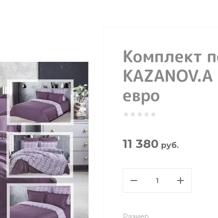
Комплект п
KAZANOV.A 
евро
11 380
руб.
Размер