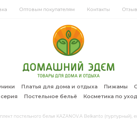
вка
Оптовым покупателям
Контакты
Отзыв
уники
Платья для дома и отдыха
Пижамы
 серия
Постельное бельё
Косметика по уход
плект постельного белья KAZANOV.A Belkanto (пурпурный), 