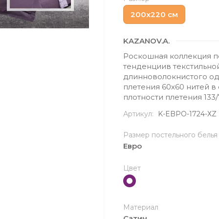
200х220 см
KAZANOV.A.
Роскошная коллекция по
тенденциив текстильно
длинноволокнистого од
плетения 60х60 нитей в
плотности плетения 133/
Артикул:
K-EBPO-1724-ХZ
Размер постельного белья
Евро
Цвет
Материал
Сатин