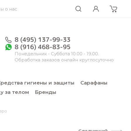
ы о нас
8 (495) 137-99-33
8 (916) 468-83-95
Понедельник - Суббота 10.00 - 19.00.
Обработка заказов онлайн круглосуточно
Средства гигиены и защиты
Сарафаны
у за телом
Бренды
евро
Следующий