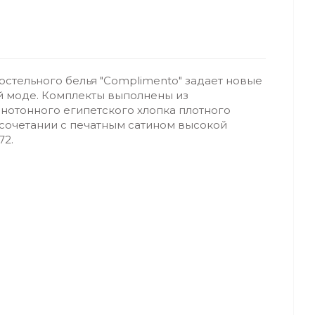
стельного белья "Complimento" задает новые
й моде. Комплекты выполнены из
нотонного египетского хлопка плотного
 сочетании с печатным сатином высокой
72.