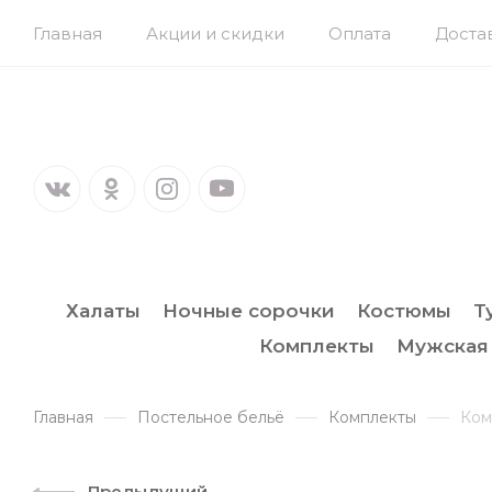
Главная
Акции и скидки
Оплата
Доста
Халаты
Ночные сорочки
Костюмы
Т
Комплекты
Мужская
Главная
Постельное бельё
Комплекты
Ком
Предыдущий