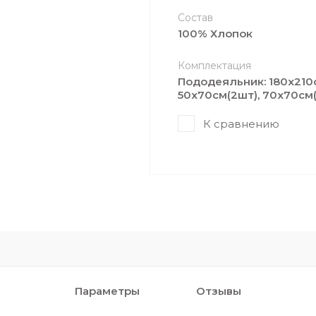
Состав
100% Хлопок
Комплектация
Пододеяльник: 180х210c
50х70cм(2шт), 70х70cм
К сравнению
Параметры
Отзывы