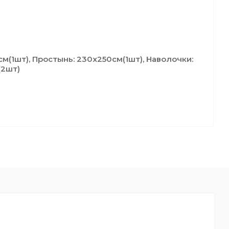
м(1шт), Простынь: 230x250cм(1шт), Наволочки:
(2шт)