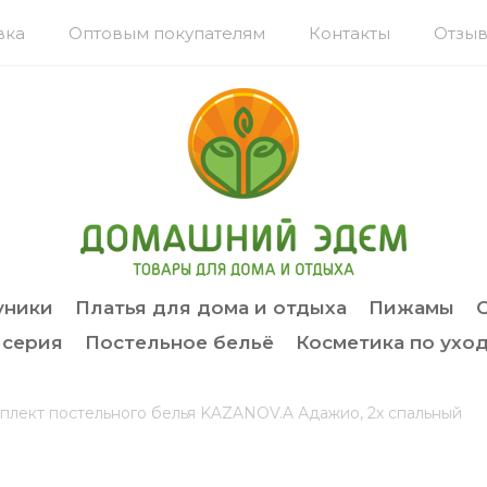
вка
Оптовым покупателям
Контакты
Отзыв
уники
Платья для дома и отдыха
Пижамы
 серия
Постельное бельё
Косметика по уход
плект постельного белья KAZANOV.A Адажио, 2х спальный