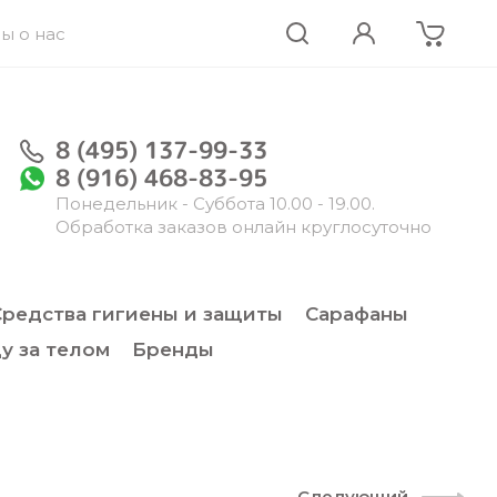
ы о нас
8 (495) 137-99-33
8 (916) 468-83-95
Понедельник - Суббота 10.00 - 19.00.
Обработка заказов онлайн круглосуточно
Средства гигиены и защиты
Сарафаны
у за телом
Бренды
Следующий