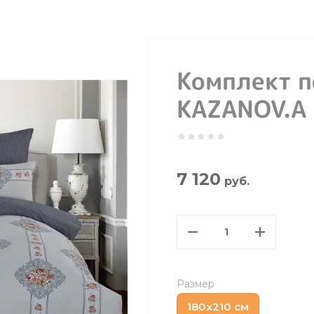
Комплект п
KAZANOV.A 
7 120
руб.
Размер
180х210 см