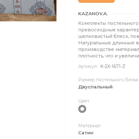
KAZANOV.A.
Комплекты постельного 
превосходные характери
шелковистый блеск, по
Натуральные длинные в
производстве материал
плотность, что и увелич
Артикул:
K-2X-1671-Z
Размер постельного белья
Двуспальный
Цвет
Материал
Сатин