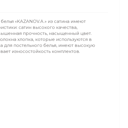
белья «KAZANOV.A.» из сатина имеют
стики: сатин высокого качества,
вышенная прочность, насыщенный цвет.
олокна хлопка, которые используются в
а для постельного белья, имеют высокую
ивает износостойкость комплектов.