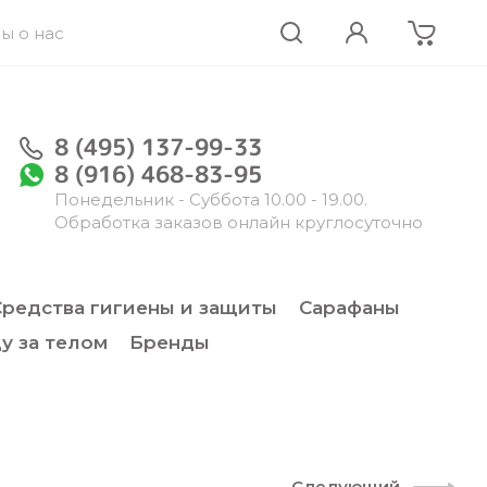
ы о нас
8 (495) 137-99-33
8 (916) 468-83-95
Понедельник - Суббота 10.00 - 19.00.
Обработка заказов онлайн круглосуточно
Средства гигиены и защиты
Сарафаны
у за телом
Бренды
Следующий