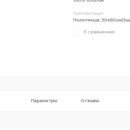
100% Хлопок
Комплектация
Полотенца: 30х50см(3ш
К сравнению
Параметры
Отзывы