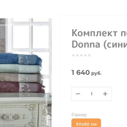
Комплект п
Donna (син
1 640
руб.
Размер
30х50 см