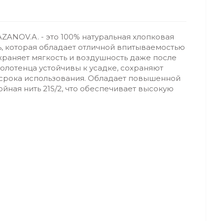
ANOV.A. - это 100% натуральная хлопковая
ь, которая обладает отличной впитываемостью
храняет мягкость и воздушность даже после
олотенца устойчивы к усадке, сохраняют
 срока использования. Обладает повышенной
ойная нить 21S/2, что обеспечивает высокую