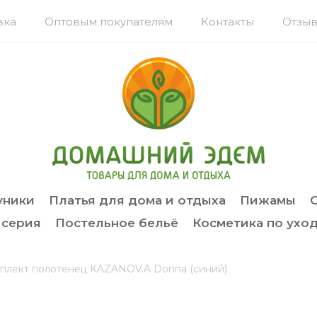
вка
Оптовым покупателям
Контакты
Отзыв
уники
Платья для дома и отдыха
Пижамы
 серия
Постельное бельё
Косметика по уход
плект полотенец KAZANOV.A Donna (синий)