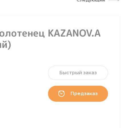
олотенец KAZANOV.A
ий)
Быстрый заказ
Предзаказ