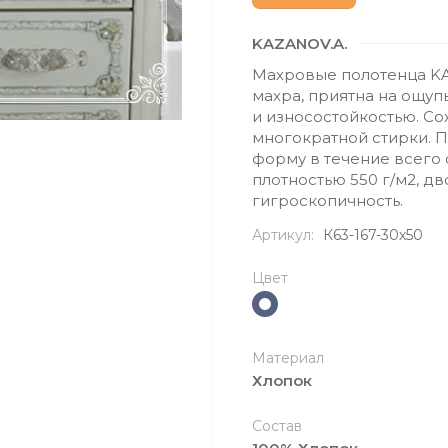
KAZANOV.A.
Махровые полотенца KAZ
махра, приятна на ощуп
и износостойкостью. Со
многократной стирки. П
форму в течение всего
плотностью 550 г/м2, дв
гигроскопичность.
Артикул:
К63-167-30х50
Цвет
Материал
Хлопок
Состав