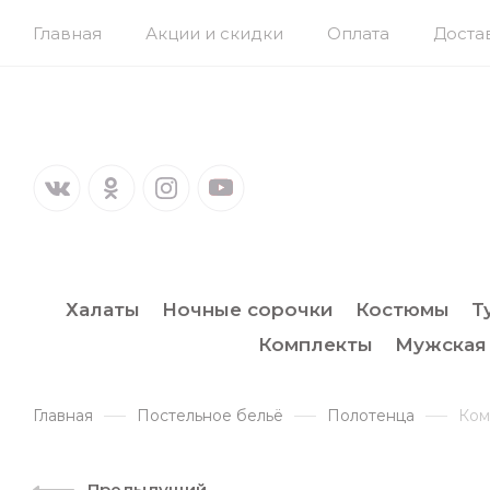
Главная
Акции и скидки
Оплата
Доста
Халаты
Ночные сорочки
Костюмы
Т
Комплекты
Мужская
Главная
Постельное бельё
Полотенца
Ком
Предыдущий