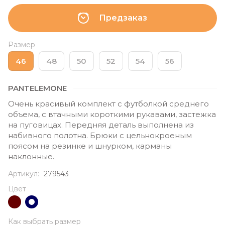
Предзаказ
Размер
46
48
50
52
54
56
PANTELEMONE
Очень красивый комплект с футболкой среднего
объема, с втачными короткими рукавами, застежка
на пуговицах. Передняя деталь выполнена из
набивного полотна. Брюки с цельнокроеным
поясом на резинке и шнурком, карманы
наклонные.
Артикул:
279543
Цвет
Как выбрать размер