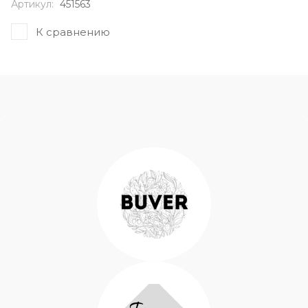
Артикул:
451563
К сравнению