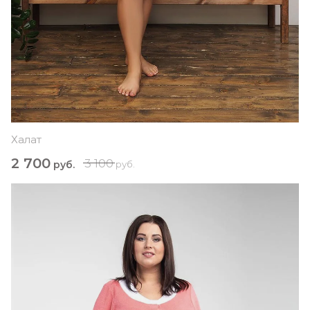
Халат
2 700
3 100
руб.
руб.