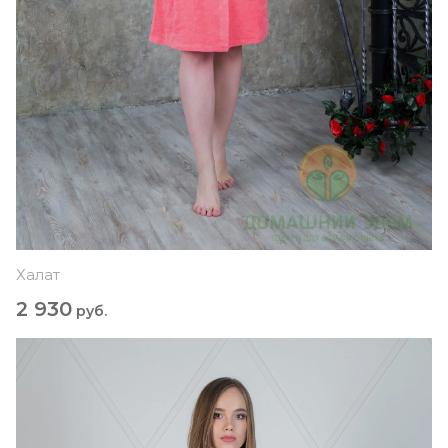
Халат
2 930
руб.