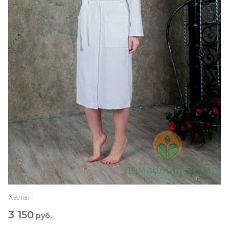
Халат
3 150
руб.