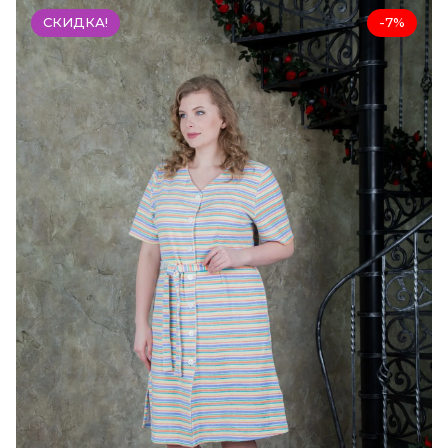
СКИДКА!
-7%