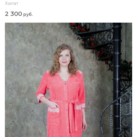
Халат
2 300
руб.