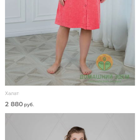
Халат
2 880
руб.