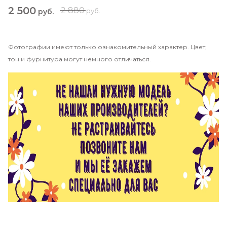
2 500
2 880
руб.
руб.
Фотографии имеют только ознакомительный характер. Цвет,
тон и фурнитура могут немного отличаться.