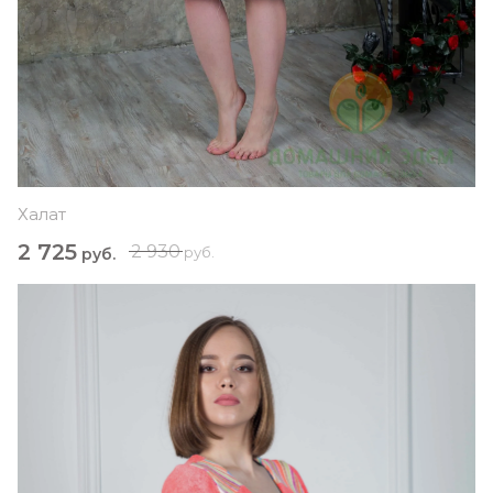
Халат
2 725
2 930
руб.
руб.