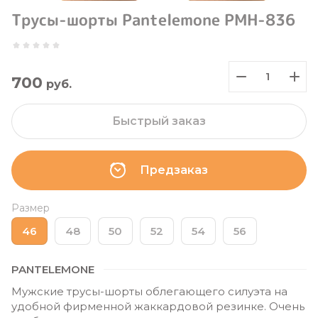
Трусы-шорты Pantelemone PMH-836
700
руб.
Быстрый заказ
Предзаказ
Размер
46
48
50
52
54
56
PANTELEMONE
Мужские трусы-шорты облегающего силуэта на
удобной фирменной жаккардовой резинке. Очень