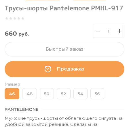
Трусы-шорты Pantelemone PMHL-917
660
руб.
Быстрый заказ
Предзаказ
Размер
46
48
50
52
54
56
PANTELEMONE
Мужские трусы-шорты от облегающего силуэта на
удобной закрытой резинке. Сделаны из