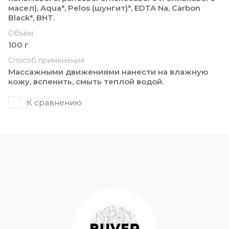
масел), Aqua*, Pelos (шунгит)*, EDTA Na, Carbon
Black*, BHT.
Объём
100 г
Способ применения
Массажными движениями нанести на влажную
кожу, вспенить, смыть теплой водой.
К сравнению