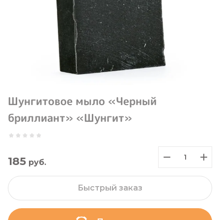
Шунгитовое мыло «Черный
бриллиант» «Шунгит»
185
руб.
Быстрый заказ