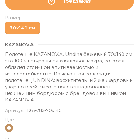
Предзаказ
Размер
70х140 см
KAZANOV.A.
Полотенце KAZANOV.A. Undina бежевый 70х140 см
это 100% натуральная хлопковая махра, которая
обладет отличной впитываемостью и
износостойкостью. Изысканная коллекция
полотенец UNDINA: восхитительный жаккардовый
узор по всей высоте полотенца дополнен
нежнейшим бордюром с брендовой вышивкой
KAZANOV.A.
Артикул:
К63-285-70х140
Цвет