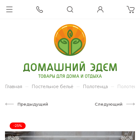
Главная
Постельное бельё
Полотенца
Полотенц
Предыдущий
Следующий
-25%