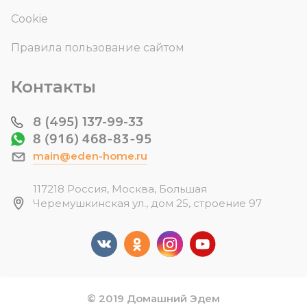
Cookie
Правила пользование сайтом
Контакты
8 (495) 137-99-33
8 (916) 468-83-95
main@eden-home.ru
117218 Россия, Москва, Большая
Черемушкинская ул., дом 25, строение 97
© 2019 Домашний Эдем