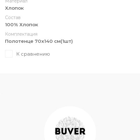
Материал
Хлопок
Состав
100% Хлопок
Комплектация
Полотенце 70х140 см(1шт)
К сравнению