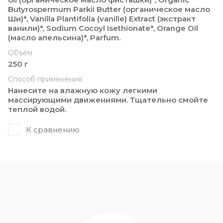
Butyrospermum Parkii Butter (органическое масло
Ши)*, Vanilla Plantifolia (vanille) Extract (экстракт
ванили)*, Sodium Cocoyl Isethionate*, Orange Oil
(масло апельсина)*, Parfum.
Объём
250 г
Способ применения
Нанесите на влажную кожу легкими
массирующими движениями. Тщательно смойте
теплой водой.
К сравнению