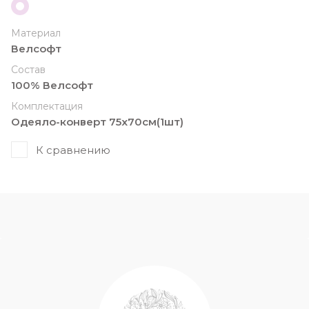
Материал
Велсофт
Состав
100% Велсофт
Комплектация
Одеяло-конверт 75х70см(1шт)
К сравнению