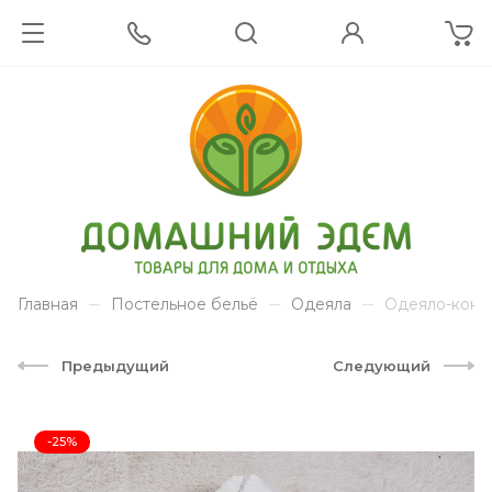
Главная
Постельное бельё
Одеяла
Одеяло-конве
Предыдущий
Следующий
-25%