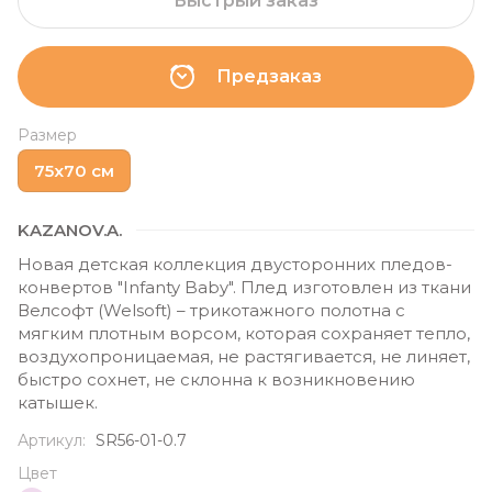
Быстрый заказ
Предзаказ
Размер
75х70 см
KAZANOV.A.
Новая детская коллекция двусторонних пледов-
конвертов "Infanty Baby". Плед изготовлен из ткани
Велсофт (Welsoft) – трикотажного полотна с
мягким плотным ворсом, которая сохраняет тепло,
воздухопроницаемая, не растягивается, не линяет,
быстро сохнет, не склонна к возникновению
катышек.
Артикул:
SR56-01-0.7
Цвет