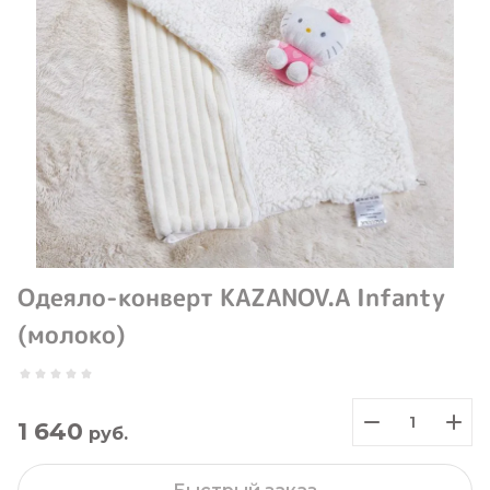
Одеяло-конверт KAZANOV.A Infanty
(молоко)
1 640
руб.