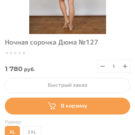
Ночная сорочка Дюма №127
1 780
руб.
Быстрый заказ
В корзину
Размер
XL
2XL