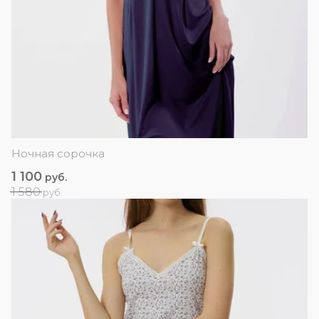
Ночная сорочка
1 100
руб.
1 580
руб.