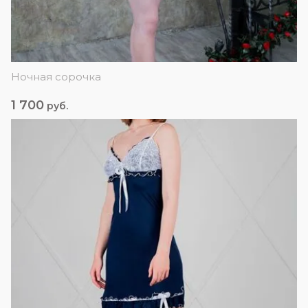
Ночная сорочка
1 700
руб.