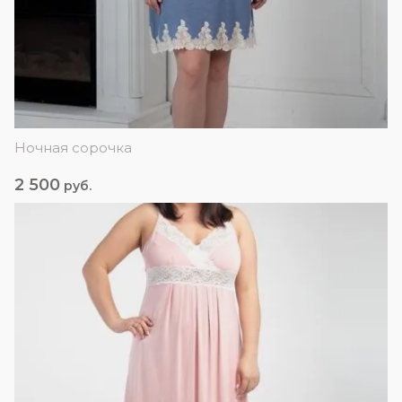
Ночная сорочка
2 500
руб.