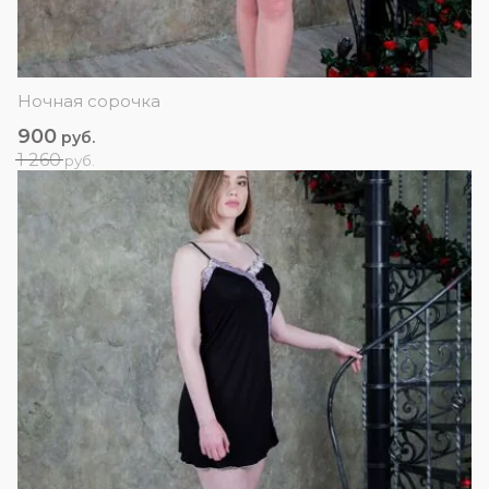
Ночная сорочка
900
руб.
1 260
руб.