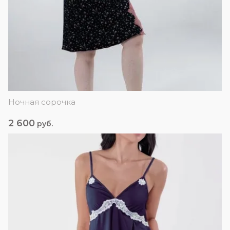
Ночная сорочка
2 600
руб.