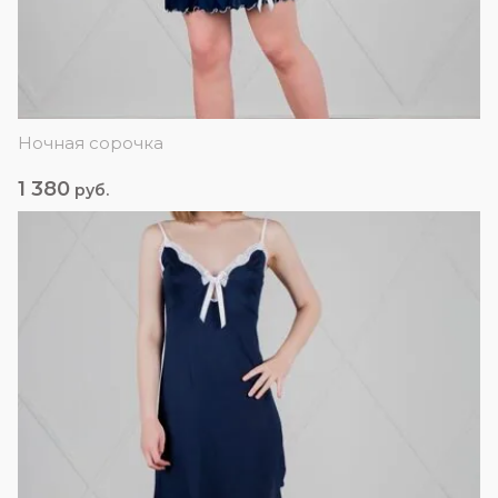
Ночная сорочка
1 380
руб.