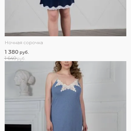
Ночная сорочка
1 380
руб.
1 640
руб.