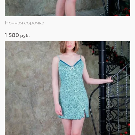
Ночная сорочка
1 580
руб.