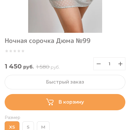
Ночная сорочка Дюма №99
1 450
1 580
руб.
руб.
Быстрый заказ
В корзину
Размер
XS
S
M