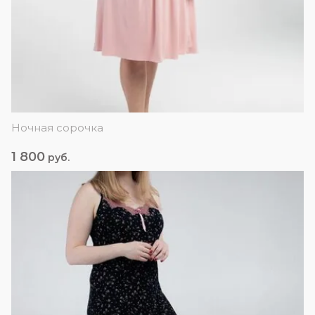
Ночная сорочка
1 800
руб.