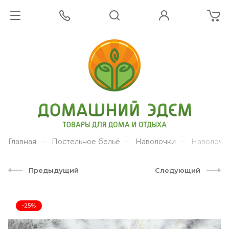
Главная
Постельное бельё
Наволочки
Наволочка
Предыдущий
Следующий
-25%