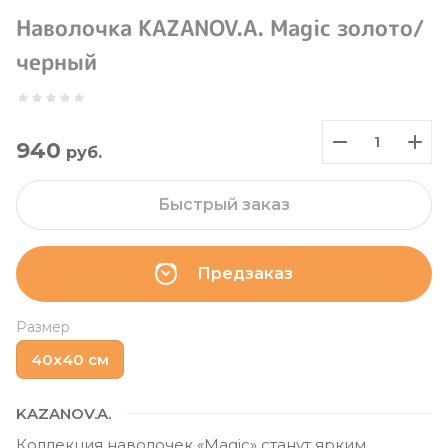
Наволочка KAZANOV.A. Magic золото/
черный
940
руб.
Быстрый заказ
Предзаказ
Размер
40х40 см
KAZANOV.A.
Коллекция наволочек «Magic» станут ярким