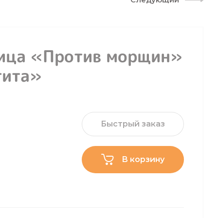
лица «Против морщин»
гита»
Быстрый заказ
В корзину