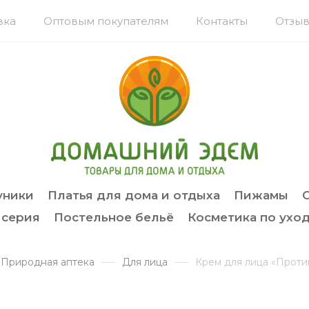
вка
Оптовым покупателям
Контакты
Отзыв
уники
Платья для дома и отдыха
Пижамы
 серия
Постельное бельё
Косметика по уход
Природная аптека
Для лица
Крем для лица «Проти