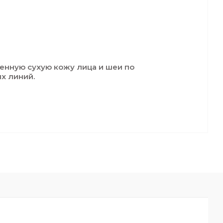
енную сухую кожу лица и шеи по
х линий.