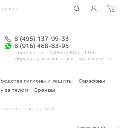
ы о нас
8 (495) 137-99-33
8 (916) 468-83-95
Понедельник - Суббота 10.00 - 19.00.
Обработка заказов онлайн круглосуточно
Средства гигиены и защиты
Сарафаны
у за телом
Бренды
в морщин» «Сила шунгита»
Следующий