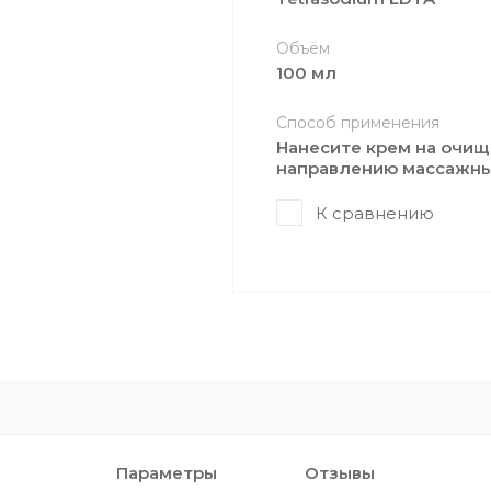
Объём
100 мл
Способ применения
Нанесите крем на очищ
направлению массажны
К сравнению
Параметры
Отзывы