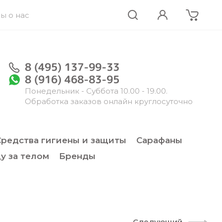
ы о нас
8 (495) 137-99-33
8 (916) 468-83-95
Понедельник - Суббота 10.00 - 19.00.
Обработка заказов онлайн круглосуточно
Средства гигиены и защиты
Сарафаны
у за телом
Бренды
Следующий