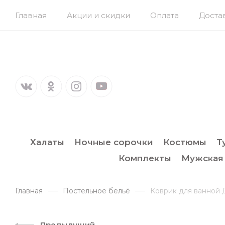
Главная
Акции и скидки
Оплата
Доста
Халаты
Ночные сорочки
Костюмы
Т
Комплекты
Мужская
Главная
Постельное бельё
Коврик для ванной 
Предыдущий