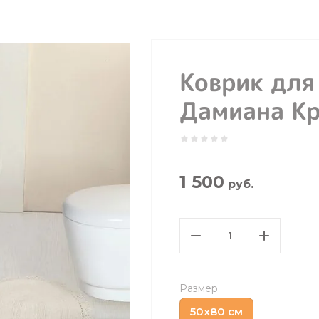
Коврик для
Дамиана К
1 500
руб.
Размер
50х80 см