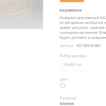
KAZANOV.A.
Коврики для ванной KAZ
то же время необычно 
имеет рисунок, нижняя 
скользить на плитке. Б
будто утопают в коврик
Артикул:
I62-083-50х80
Выбор размера
Цвет
Материал
Хлопок