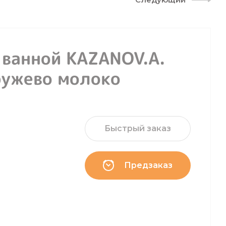
 ванной KAZANOV.A.
ружево молоко
Быстрый заказ
Предзаказ