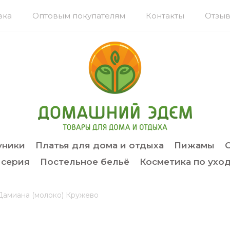
вка
Оптовым покупателям
Контакты
Отзыв
уники
Платья для дома и отдыха
Пижамы
 серия
Постельное бельё
Косметика по уход
Дамиана (молоко) Кружево