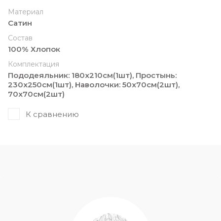
Материал
Сатин
Состав
100% Хлопок
Комплектация
Пододеяльник: 180х210cм(1шт), Простынь:
230x250cм(1шт), Наволочки: 50х70cм(2шт),
70х70cм(2шт)
К сравнению