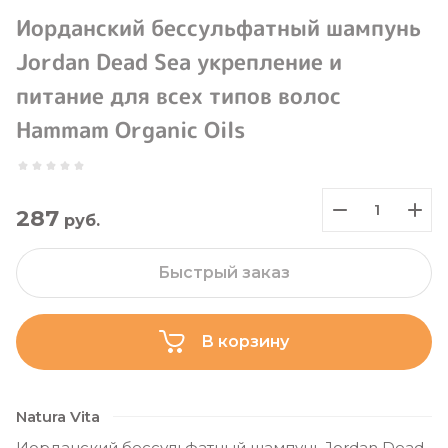
Иорданский бессульфатный шампунь
Jordan Dead Sea укрепление и
питание для всех типов волос
Hammam Organic Oils
287
руб.
Быстрый заказ
В корзину
Natura Vita
Иорданский бессульфатный шампунь Jordan Dead