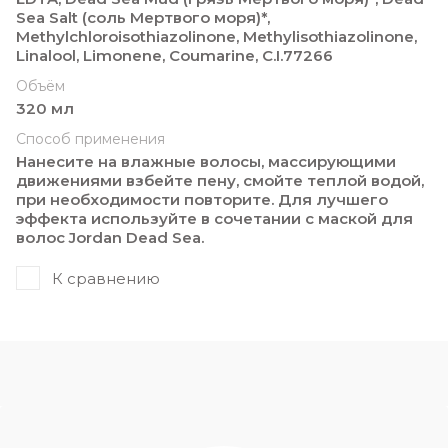
Sea Salt (соль Мертвого моря)*,
Methylchloroisothiazolinone, Methylisothiazolinone,
Linalool, Limonene, Coumarine, C.I.77266
Объём
320 мл
Способ применения
Нанесите на влажные волосы, массирующими
движениями взбейте пену, смойте теплой водой,
при необходимости повторите. Для лучшего
эффекта используйте в сочетании с маской для
волос Jordan Dead Sea.
К сравнению