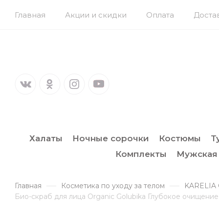
Главная
Акции и скидки
Оплата
Доста
Халаты
Ночные сорочки
Костюмы
Т
Комплекты
Мужская
Главная
Косметика по уходу за телом
KARELIA
Био-скраб для лица Organic Golubika Глубокое очищение