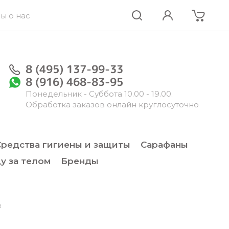
ы о нас
8 (495) 137-99-33
8 (916) 468-83-95
Понедельник - Суббота 10.00 - 19.00.
Обработка заказов онлайн круглосуточно
Средства гигиены и защиты
Сарафаны
у за телом
Бренды
a