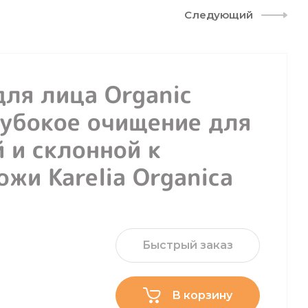
Следующий
для лица Organic
лубокое очищение для
 и склонной к
ожи Karelia Organica
Быстрый заказ
В корзину