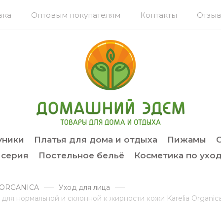
вка
Оптовым покупателям
Контакты
Отзыв
уники
Платья для дома и отдыха
Пижамы
 серия
Постельное бельё
Косметика по уход
 ORGANICA
Уход для лица
 для нормальной и склонной к жирности кожи Karelia Organic