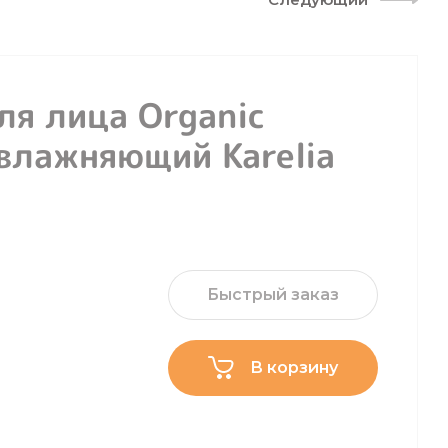
ля лица Organic
влажняющий Karelia
Быстрый заказ
В корзину