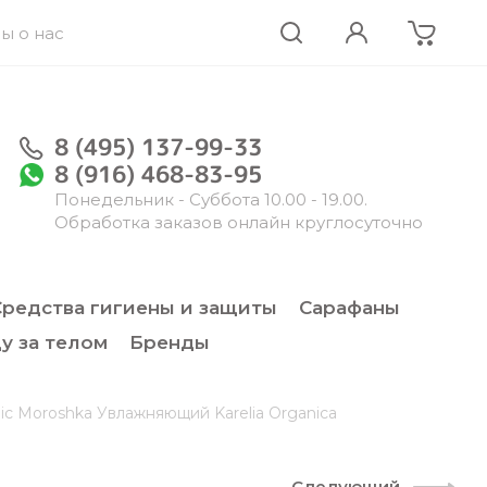
ы о нас
8 (495) 137-99-33
8 (916) 468-83-95
Понедельник - Суббота 10.00 - 19.00.
Обработка заказов онлайн круглосуточно
Средства гигиены и защиты
Сарафаны
у за телом
Бренды
ic Moroshka Увлажняющий Karelia Organica
Следующий