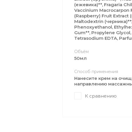
(ежевика)**, Fragaria Chil
Vaccinium Macrocarpon Fr
(Raspberry) Fruit Extract
Мaltodextrin (черника)*
Phenoxyethanol, Ethylhex
Gum**, Propylene Glycol, 
Tetrasodium EDTA, Parf
Объём
50мл
Способ применения
Нанесите крем на очищ
направлению массажны
К сравнению