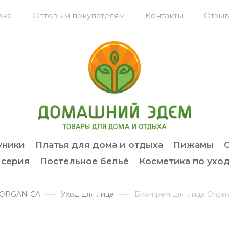
вка
Оптовым покупателям
Контакты
Отзыв
уники
Платья для дома и отдыха
Пижамы
 серия
Постельное бельё
Косметика по уход
 ORGANICA
Уход для лица
Био-крем для лица Organ