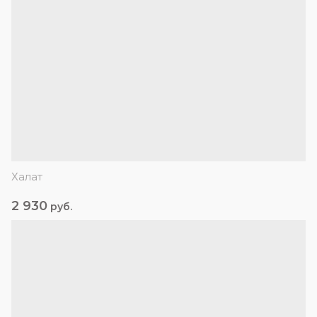
Халат
2 930
руб.