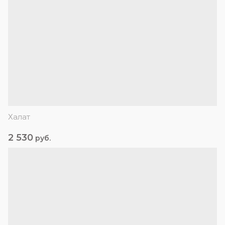
Халат
2 530
руб.