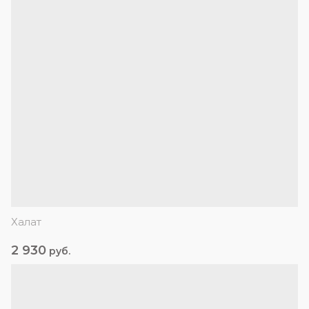
Халат
2 930
руб.