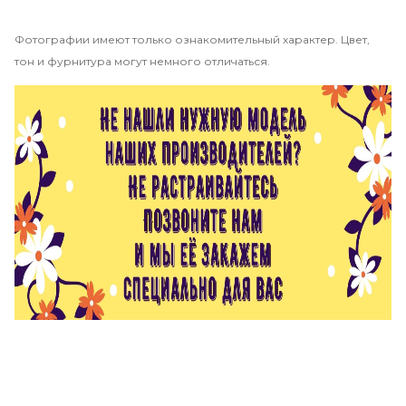
Фотографии имеют только ознакомительный характер. Цвет,
тон и фурнитура могут немного отличаться.