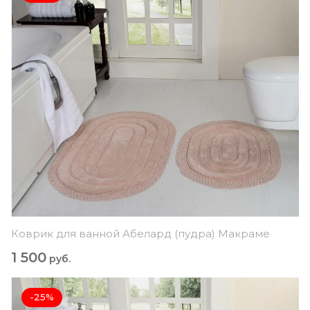
Коврик для ванной Абелард (пудра) Макраме
1 500
руб.
-25%