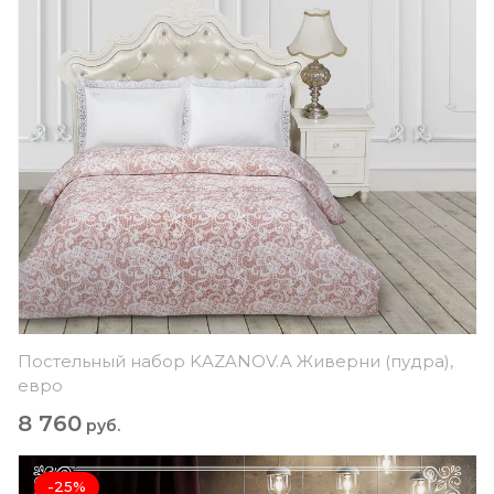
Постельный набор KAZANOV.A Живерни (пудра),
евро
8 760
руб.
-25%