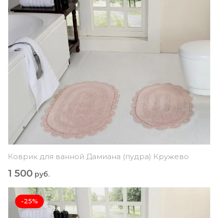
Коврик для ванной Дамиана (пудра) Кружево
1 500
руб.
-25%