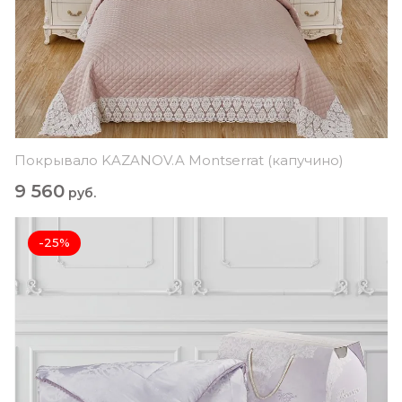
Покрывало KAZANOV.A Montserrat (капучино)
9 560
руб.
-25%