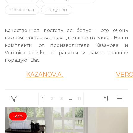
Покрывала
Подушки
Качественная постельное бельё - это очень
важная составляющая домашнего уюта. Наши
комплекты от производителя Казанова и
Veronica Franko понравятся и самое главное
порадуют Вас.
KAZANOV.A.
VERO
1
2
3
...
11
-25%