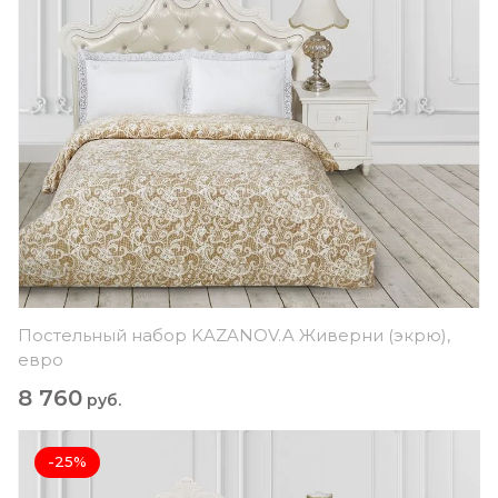
Постельный набор KAZANOV.A Живерни (экрю),
евро
8 760
руб.
-25%