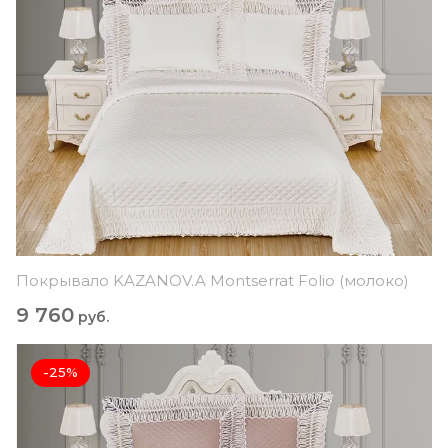
Покрывало KAZANOV.A Montserrat Folio (молоко)
9 760
руб.
-25%