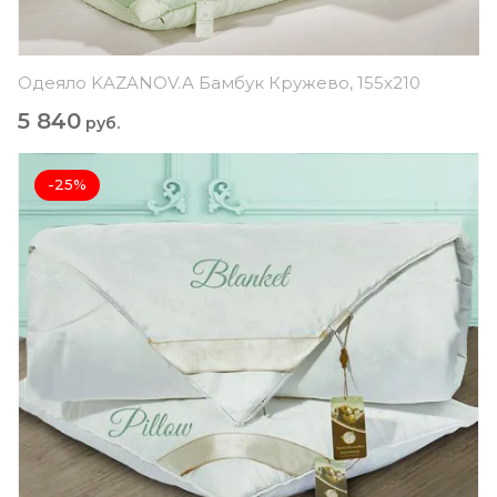
Одеяло KAZANOV.A Бамбук Кружево, 155х210
5 840
руб.
-25%