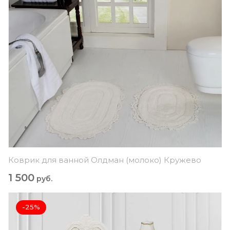
Коврик для ванной Олдман (молоко) Кружево
1 500
руб.
-25%