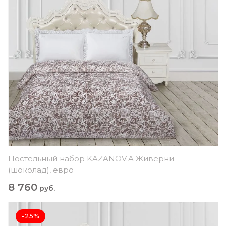
Постельный набор KAZANOV.A Живерни
(шоколад), евро
8 760
руб.
-25%