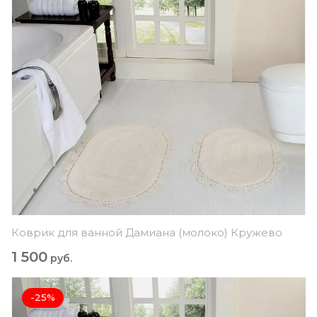
Коврик для ванной Дамиана (молоко) Кружево
1 500
руб.
-25%