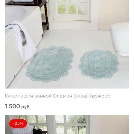
Коврик для ванной Олдман (аква) Кружево
1 500
руб.
-25%