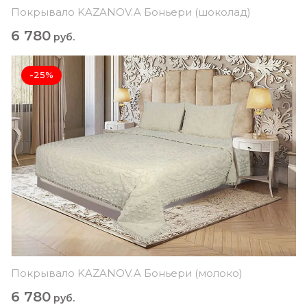
Покрывало KAZANOV.A Боньери (шоколад)
6 780
руб.
-25%
Покрывало KAZANOV.A Боньери (молоко)
6 780
руб.