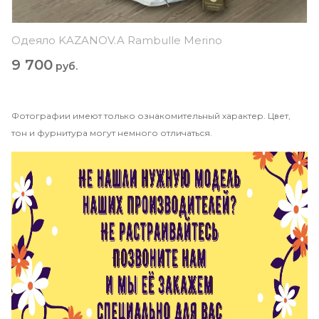
Одеяло KAZANOV.A Rambulle Merino
9 700
руб.
Фотографии имеют только ознакомительный характер. Цвет,
тон и фурнитура могут немного отличаться.